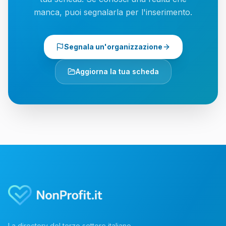
manca, puoi segnalarla per l'inserimento.
Segnala un'organizzazione
Aggiorna la tua scheda
La directory del terzo settore italiano.