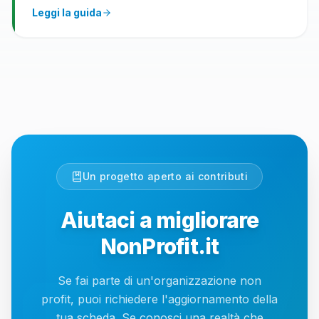
Leggi la guida
Un progetto aperto ai contributi
Aiutaci a migliorare
NonProfit.it
Se fai parte di un'organizzazione non
profit, puoi richiedere l'aggiornamento della
tua scheda. Se conosci una realtà che