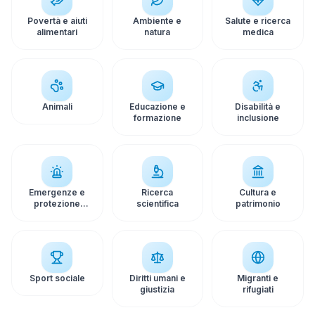
Povertà e aiuti
Ambiente e
Salute e ricerca
alimentari
natura
medica
Animali
Educazione e
Disabilità e
formazione
inclusione
Emergenze e
Ricerca
Cultura e
protezione
scientifica
patrimonio
civile
Sport sociale
Diritti umani e
Migranti e
giustizia
rifugiati