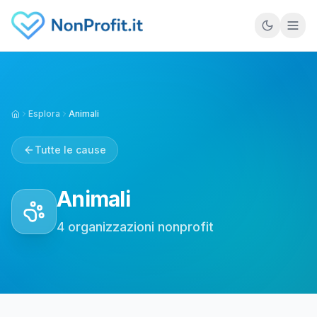
Vai al contenuto principale
Esplora
Animali
Home
Tutte le cause
Animali
4
organizzazioni
nonprofit