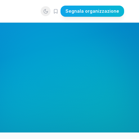
Segnala organizzazione