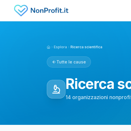
Vai al contenuto principale
Esplora
Ricerca scientifica
Home
Tutte le cause
Ricerca sc
14
organizzazioni
nonprofi