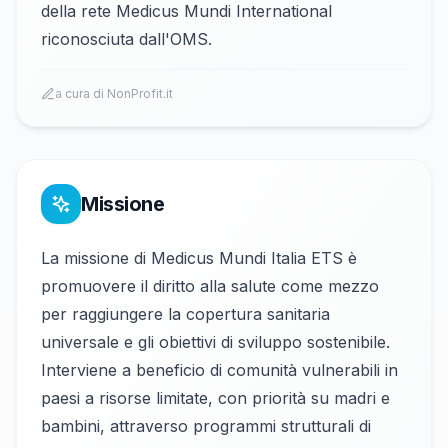
della rete Medicus Mundi International
riconosciuta dall'OMS.
a cura di NonProfit.it
Missione
La missione di Medicus Mundi Italia ETS è
promuovere il diritto alla salute come mezzo
per raggiungere la copertura sanitaria
universale e gli obiettivi di sviluppo sostenibile.
Interviene a beneficio di comunità vulnerabili in
paesi a risorse limitate, con priorità su madri e
bambini, attraverso programmi strutturali di