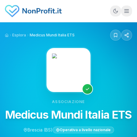
Vai al contenuto principale
Esplora
Medicus Mundi Italia ETS
Home
ASSOCIAZIONE
Medicus Mundi Italia ETS
Brescia
(BS)
Operativa a livello nazionale