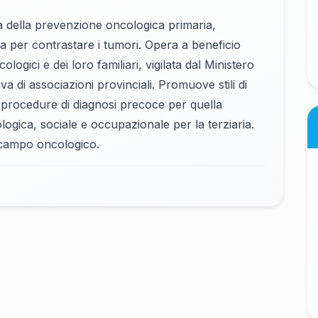
ra della prevenzione oncologica primaria,
a per contrastare i tumori. Opera a beneficio
ologici e dei loro familiari, vigilata dal Ministero
va di associazioni provinciali. Promuove stili di
, procedure di diagnosi precoce per quella
cologica, sociale e occupazionale per la terziaria.
l campo oncologico.