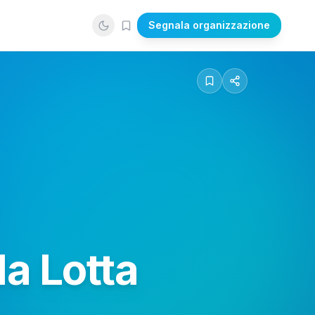
Segnala organizzazione
la Lotta