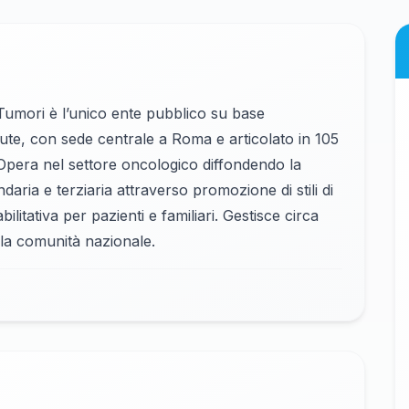
i Tumori è l’unico ente pubblico su base
alute, con sede centrale a Roma e articolato in 105
 Opera nel settore oncologico diffondendo la
aria e terziaria attraverso promozione di stili di
bilitativa per pazienti e familiari. Gestisce circa
lla comunità nazionale.