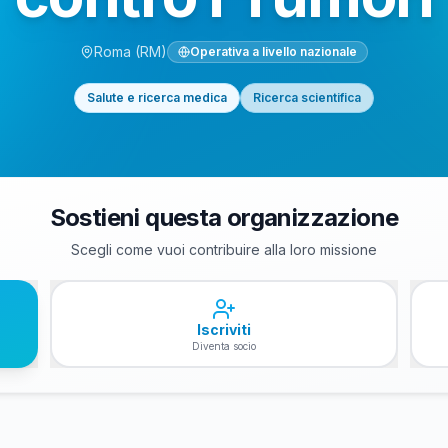
Roma
(RM)
Operativa a livello nazionale
Salute e ricerca medica
Ricerca scientifica
Sostieni questa organizzazione
Scegli come vuoi contribuire alla loro missione
Iscriviti
Diventa socio