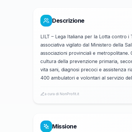
Descrizione
LILT – Lega Italiana per la Lotta contro 
associativa vigilato dal Ministero della S
associazioni provinciali e metropolitane.
cultura della prevenzione primaria, second
vita sani, diagnosi precoci e assistenza ria
400 ambulatori e volontari al servizio de
a cura di NonProfit.it
Missione