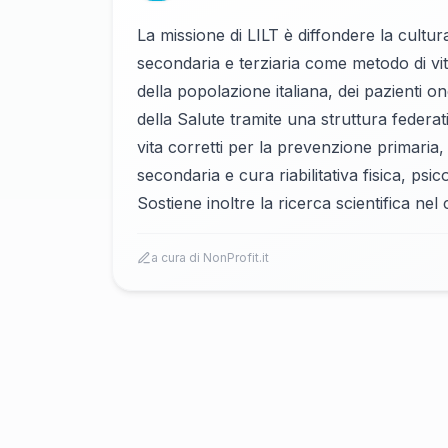
La missione di LILT è diffondere la cultu
secondaria e terziaria come metodo di vit
della popolazione italiana, dei pazienti onc
della Salute tramite una struttura federati
vita corretti per la prevenzione primaria
secondaria e cura riabilitativa fisica, psi
Sostiene inoltre la ricerca scientifica ne
a cura di NonProfit.it