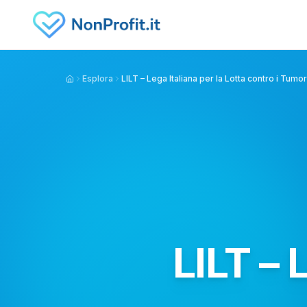
Vai al contenuto principale
Esplora
LILT – Lega Italiana per la Lotta contro i Tumor
Home
LILT – 