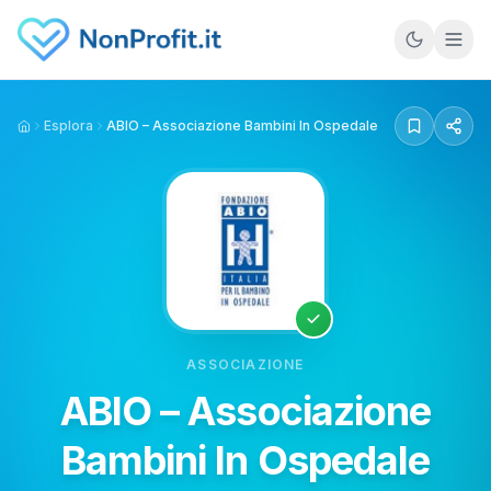
Vai al contenuto principale
Esplora
ABIO – Associazione Bambini In Ospedale
Home
ASSOCIAZIONE
ABIO – Associazione
Bambini In Ospedale