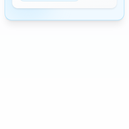
671 comitati territoriali e 149.125 soci volontari,
fornendo servizi sanitari, assistenza sociale,
formazione alla prevenzione e interventi di soccorso
in emergenze e catastrofi naturali.