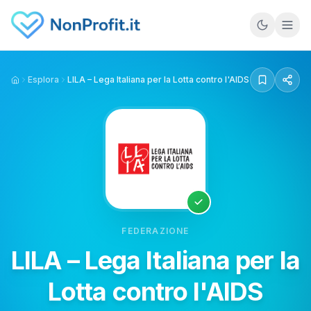
Vai al contenuto principale
Esplora
LILA – Lega Italiana per la Lotta contro l'AIDS
Home
FEDERAZIONE
LILA – Lega Italiana per la
Lotta contro l'AIDS