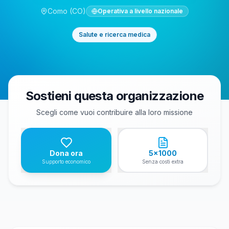
Como
(CO)
Operativa a livello nazionale
Salute e ricerca medica
Sostieni questa organizzazione
Scegli come vuoi contribuire alla loro missione
Dona ora
5x1000
Supporto economico
Senza costi extra