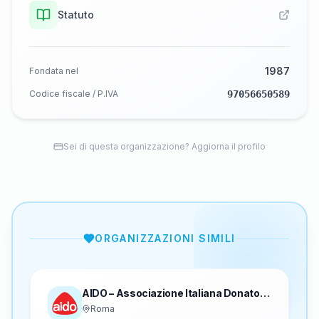
Statuto
1987
Fondata nel
Codice fiscale / P.IVA
97056650589
Sei di questa organizzazione? Aggiorna il profilo
ORGANIZZAZIONI SIMILI
AIDO – Associazione Italiana Donatori
Organi
Roma