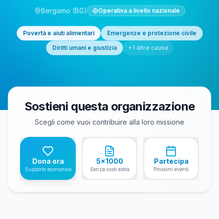
Bergamo
(BG)
Operativa a livello nazionale
Povertà e aiuti alimentari
Emergenze e protezione civile
Diritti umani e giustizia
+
1
altre cause
Sostieni questa organizzazione
Scegli come vuoi contribuire alla loro missione
Dona ora
5x1000
Partecipa
Supporto economico
Senza costi extra
Prossimi eventi