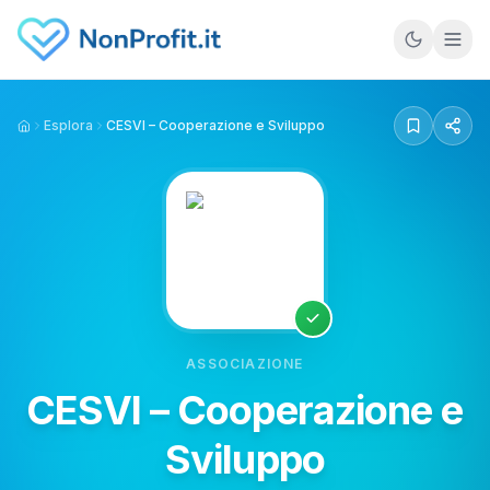
Vai al contenuto principale
Esplora
CESVI – Cooperazione e Sviluppo
Home
ASSOCIAZIONE
CESVI – Cooperazione e
Sviluppo