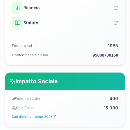
Bilancio
Statuto
1985
Fondata nel
Codice fiscale / P.IVA
95008730160
Impatto Sociale
400
Volontari attivi
15.000
Soci / iscritti
Dati dichiarati, anno
2023