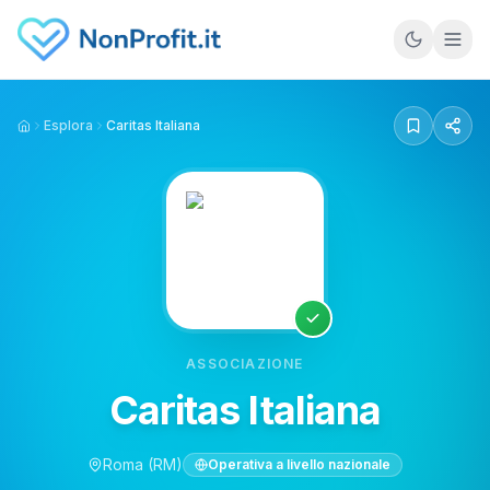
Vai al contenuto principale
Esplora
Caritas Italiana
Home
ASSOCIAZIONE
Caritas Italiana
Roma
(RM)
Operativa a livello nazionale