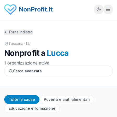
Vai al contenuto principale
Torna indietro
Toscana
· LU
Nonprofit a
Lucca
1 organizzazione attiva
Cerca avanzata
Tutte le cause
Povertà e aiuti alimentari
Educazione e formazione