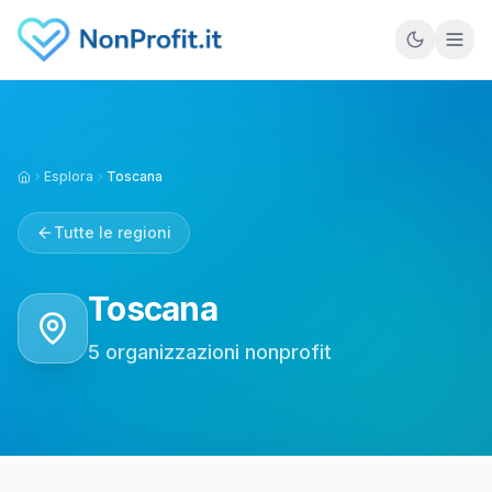
Vai al contenuto principale
Esplora
Toscana
Home
Tutte le regioni
Toscana
5
organizzazioni nonprofit