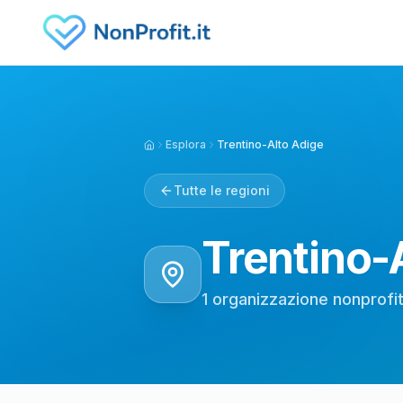
Vai al contenuto principale
Esplora
Trentino-Alto Adige
Home
Tutte le regioni
Trentino-
1
organizzazione nonprofi