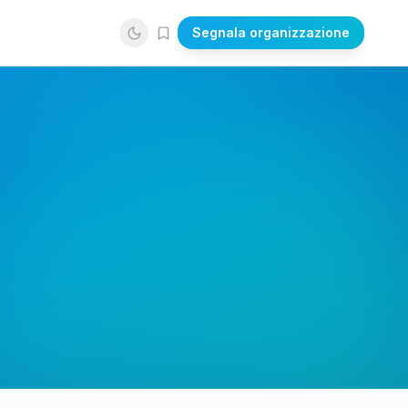
Segnala organizzazione