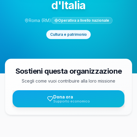
d'Italia
Roma
(RM)
Operativa a livello nazionale
Cultura e patrimonio
Sostieni questa organizzazione
Scegli come vuoi contribuire alla loro missione
Dona ora
Supporto economico