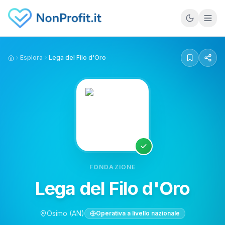
Vai al contenuto principale
Esplora
Lega del Filo d'Oro
Home
FONDAZIONE
Lega del Filo d'Oro
Osimo
(AN)
Operativa a livello nazionale