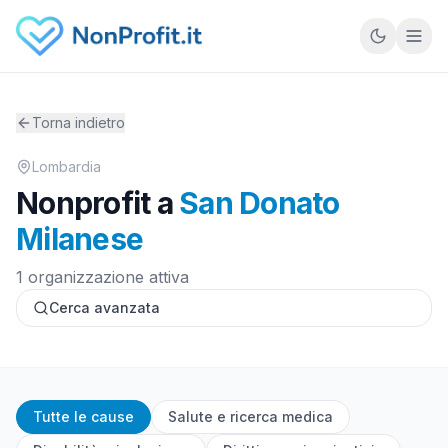
Vai al contenuto principale
Torna indietro
Lombardia
Nonprofit a
San Donato
Milanese
1 organizzazione attiva
Cerca avanzata
Tutte le cause
Salute e ricerca medica