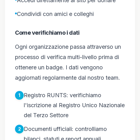
Accedi direttamente al sito per donare
Condividi con amici e colleghi
Come verifichiamo i dati
Ogni organizzazione passa attraverso un
processo di verifica multi-livello prima di
ottenere un badge. I dati vengono
aggiornati regolarmente dal nostro team.
Registro RUNTS: verifichiamo
l'iscrizione al Registro Unico Nazionale
del Terzo Settore
Documenti ufficiali: controlliamo
bilanci, statuti e report annuali