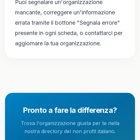
Puoi segnalare un'organizzazione
mancante, correggere un'informazione
errata tramite il bottone "Segnala errore"
presente in ogni scheda, o contattarci per
aggiornare la tua organizzazione.
Pronto a fare la differenza?
Trova l'organizzazione giusta per te nella
nostra directory del non profit italiano.