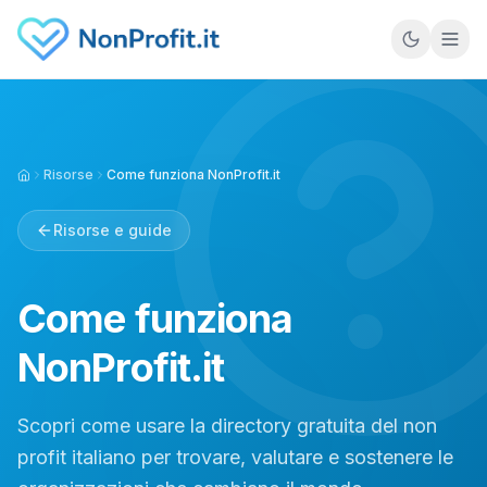
Vai al contenuto principale
Risorse
Come funziona NonProfit.it
Home
Risorse e guide
Come funziona
NonProfit.it
Scopri come usare la directory gratuita del non
profit italiano per trovare, valutare e sostenere le